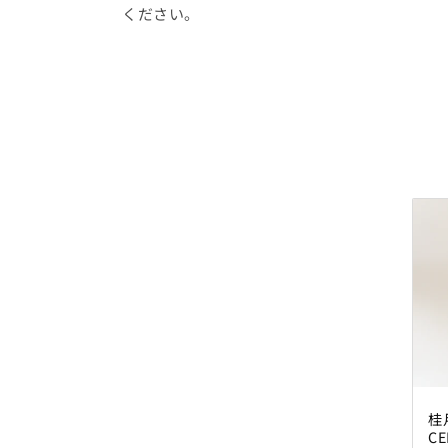
:
ください。
桂
CE