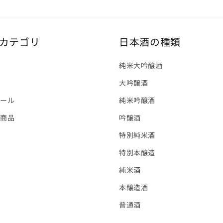
カテゴリ
日本酒の種類
酒
純米大吟醸酒
大吟醸酒
ュール
純米吟醸酒
他商品
吟醸酒
特別純米酒
特別本醸造
純米酒
本醸造酒
普通酒