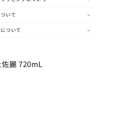
について
ルについて
麗 720mL