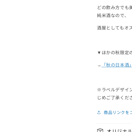
どの飲み方でも
純米酒なので、
酒屋としてもオ
▼ほかの秋限定
→
「秋の日本酒
※ラベルデザイ
じめご了承くだ
商品リンクを
オリジナ