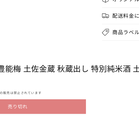
配送料金
商品ラベ
能梅 土佐金蔵 秋蔵出し 特別純米酒 土佐
酒の販売は禁止されています
売り切れ