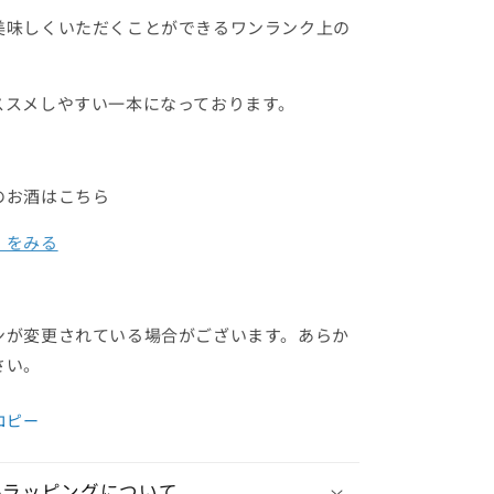
美味しくいただくことができるワンランク上の
ススメしやすい一本になっております。
のお酒はこちら
」をみる
ンが変更されている場合がございます。あらか
さい。
コピー
ルラッピングについて