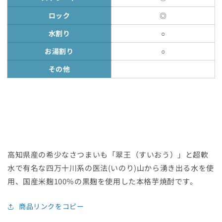
ロック
◎
水割り
○
お湯割り
○
その他
高知県産の希少なさつまいも「翠王（すいおう）」と超軟
水で有名な四万十川系の医法(いのり)山から湧き出る水を使
用、国産米麹100％の黒麹を使用した本格芋焼酎です。
商品リンクをコピー