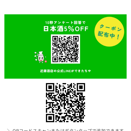
＼ QRコードスキャンまたはボタンタップで追加できます