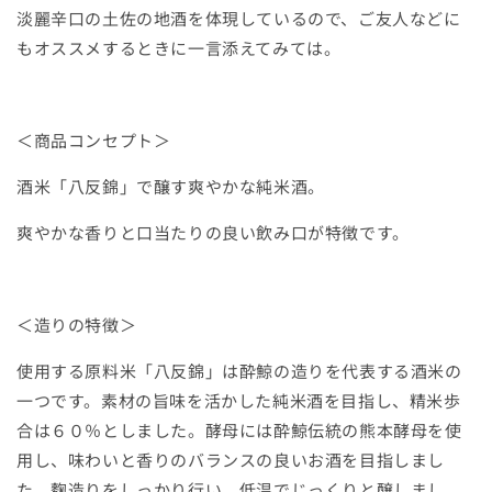
淡麗辛口の土佐の地酒を体現しているので、ご友人などに
もオススメするときに一言添えてみては。
＜商品コンセプト＞
酒米「八反錦」で醸す爽やかな純米酒。
爽やかな香りと口当たりの良い飲み口が特徴です。
＜造りの特徴＞
使用する原料米「八反錦」は酔鯨の造りを代表する酒米の
一つです。素材の旨味を活かした純米酒を目指し、精米歩
合は６０％としました。酵母には酔鯨伝統の熊本酵母を使
用し、味わいと香りのバランスの良いお酒を目指しまし
た。麴造りをしっかり行い、低温でじっくりと醸しまし