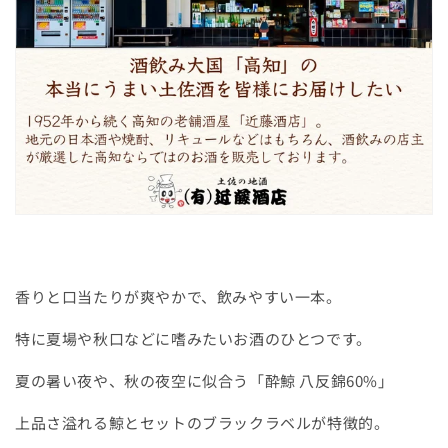
香りと口当たりが爽やかで、飲みやすい一本。
特に夏場や秋口などに嗜みたいお酒のひとつです。
夏の暑い夜や、秋の夜空に似合う「酔鯨 八反錦60%」
上品さ溢れる
鯨とセットのブラックラベルが特徴的。