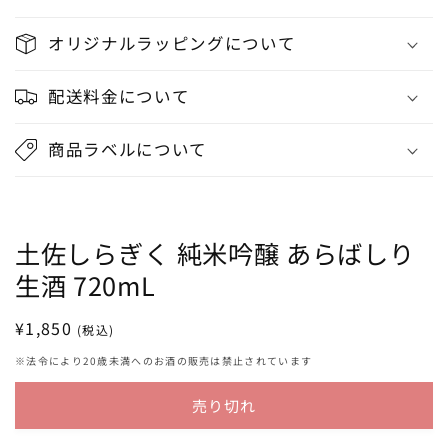
オリジナルラッピングについて
配送料金について
商品ラベルについて
土佐しらぎく 純米吟醸 あらばしり
生酒 720mL
通
¥1,850
(税込)
常
※法令により20歳未満へのお酒の販売は禁止されています
価
格
売り切れ