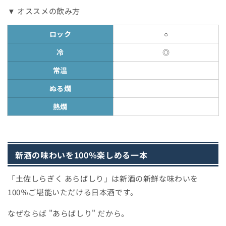
▼ オススメの飲み方
ロック
○
冷
◎
常温
ぬる燗
熱燗
新酒の味わいを100％楽しめる一本
「土佐しらぎく あらばしり」は新酒の新鮮な味わいを
100％ご堪能いただける日本酒です。
なぜならば "あらばしり" だから。