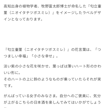
高知出身の植物学者、牧野富太郎博士が命名した『匂立壷
菫（ニオイタチツボスミレ）』をイメージしたラベルデザ
インとなっております。
『匂立壷菫（ニオイタチツボスミレ）』の花言葉は、「つ
つましい幸福」「小さな幸せ」。
淡い紫の小さな花を咲かせ、葉っぱは薄いハート形のかわ
いい形に。
そのハートの上に鈴のようなものが乗っていたらそれが実
です。
がんばっている女子のみなさま。自分へのご褒美に、気分
が上がるこちらの日本酒を楽しんでみてはいかがでしょう