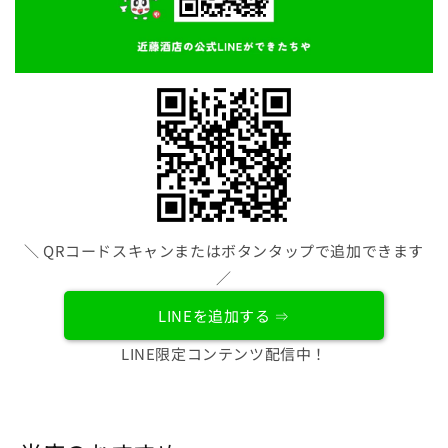
＼ QRコードスキャンまたはボタンタップで追加できます
／
LINEを追加する ⇒
LINE限定コンテンツ配信中！