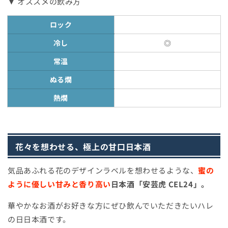
▼ オススメの飲み方
ロック
冷し
◎
常温
ぬる燗
熱燗
花々を想わせる、極上の甘口日本酒
気品あふれる花のデザインラベルを想わせるような、
蜜の
ように優しい甘みと香り高い
日本酒「安芸虎 CEL24」。
華やかなお酒がお好きな方にぜひ飲んでいただきたいハレ
の日日本酒です。