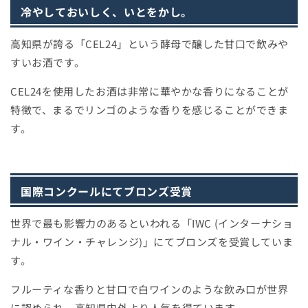
冷やしておいしく、いとをかし。
高知県が誇る「CEL24」という酵母で醸した甘口で飲みや
すいお酒です。
CEL24を使用したお酒は非常に華やかな香りになることが
特徴で、まるでリンゴのような香りを感じることができま
す。
国際コンクールにてブロンズ受賞
世界で最も影響力のあるといわれる「IWC (インターナショ
ナル・ワイン・チャレンジ)」にてブロンズを受賞していま
す。
フルーティな香りと甘口で白ワインのような飲み口が世界
に認められ、高知県内外より人気を得ています。