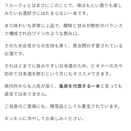
フルーティとはまさにこのことで、味はもとい香りも楽し
みたいお酒好きにはたまらない一本です。
また味わいも非常に上品で、酸味と甘みが絶妙のバランス
で構成され白ワインのような飲み口。
そのため女性からの支持も厚く、男女問わず愛されている
お酒です。
それほどまでに呑みやすい日本酒のため、ビギナーの方や
初めて日本酒を飲むという方にもオススメできます。
県内外からも人気が高く、
亀泉を代表する一本
と言っても
過言ではありません。
ご自身のご褒美にも、贈答品としても重宝されています。
キンキンに冷やしてお楽しみください。