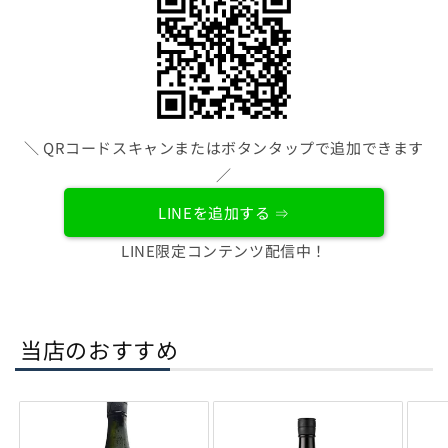
＼ QRコードスキャンまたはボタンタップで追加できます
／
LINEを追加する ⇒
LINE限定コンテンツ配信中！
当店のおすすめ