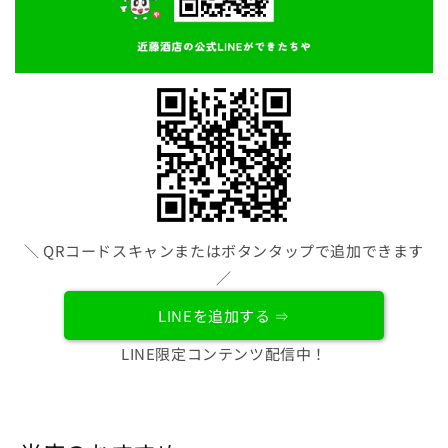
＼ QRコードスキャンまたはボタンタップで追加できます
／
LINEを追加する ⇒
LINE限定コンテンツ配信中！